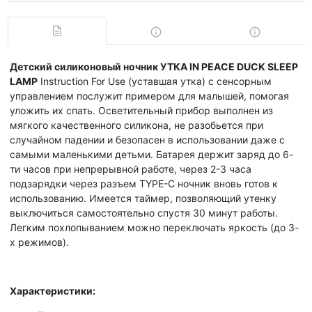
Детский силиконовый ночник УТКА IN PEACE DUCK SLEEP
LAMP
Instruction For Use (уставшая утка) с сенсорным
управлением послужит примером для малышей, помогая
уложить их спать. Осветительный прибор выполнен из
мягкого качественного силикона, не разобьется при
случайном падении и безопасен в использовании даже с
самыми маленькими детьми. Батарея держит заряд до 6-
ти часов при непрерывной работе, через 2-3 часа
подзарядки через разъем TYPE-С ночник вновь готов к
использованию. Имеется таймер, позволяющий утенку
выключиться самостоятельно спустя 30 минут работы.
Легким похлопыванием можно переключать яркость (до 3-
х режимов).
Характеристики: