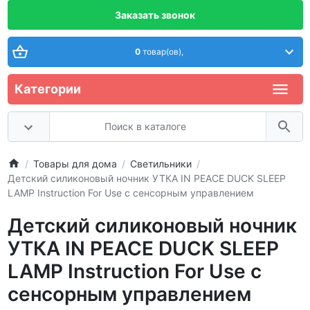
Заказать звонок
0
товар(ов),
Категории
Товары для дома
Светильники
Детский силиконовый ночник УТКА IN PEACE DUCK SLEEP
LAMP Instruction For Use с сенсорным управлением
Детский силиконовый ночник
УТКА IN PEACE DUCK SLEEP
LAMP Instruction For Use с
сенсорным управлением