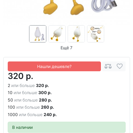
Ещё 7
Нашли дешевле?
320 р.
2
или больше
320 р.
10
или больше
300 р.
50
или больше
280 р.
100
или больше
260 р.
1000
или больше
240 р.
В наличии