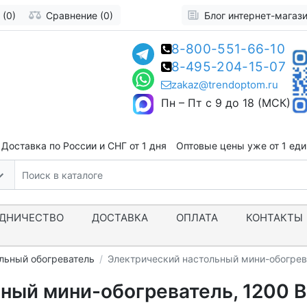
 (0)
Сравнение (0)
Блог интернет-магаз
8-800-551-66-10
8-495-204-15-07
zakaz@trendoptom.ru
Пн – Пт с 9 до 18 (МСК)
Доставка по России и СНГ от 1 дня
Оптовые цены уже от 1 ед
ДНИЧЕСТВО
ДОСТАВКА
ОПЛАТА
КОНТАКТЫ
льный обогреватель
Электрический настольный мини-обогрева
ный мини-обогреватель, 1200 В