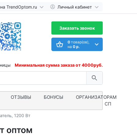
ина TrendOptom.ru
Личный кабинет
Заказать звонок
0
товар(ов),
на
0 р.
иницы
Минимальная сумма заказа от 4000руб.
ОТЗЫВЫ
БОНУСЫ
ОРГАНИЗАТОРАМ
СП
тель, 1200 Вт
т оптом