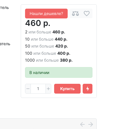
тель
Нашли дешевле?
460 р.
а
2
или больше
460 р.
10
или больше
440 р.
атель
50
или больше
420 р.
100
или больше
400 р.
1000
или больше
380 р.
В наличии
Купить