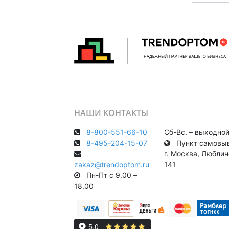
НАШИ КОНТАКТЫ
8-800-551-66-10
Сб-Вс. – выходно
8-495-204-15-07
Пункт самовыв
г. Москва, Любли
zakaz@trendoptom.ru
141
Пн-Пт с 9.00 –
18.00