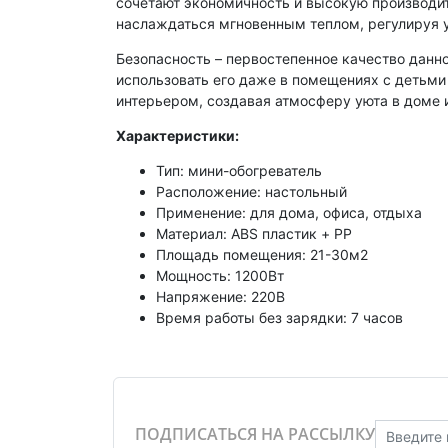
сочетают экономичность и высокую производит
наслаждаться мгновенным теплом, регулируя 
Безопасность – первостепенное качество данн
использовать его даже в помещениях с детьм
интерьером, создавая атмосферу уюта в доме 
Характеристики:
Тип: мини-обогреватель
Расположение: настольный
Применение: для дома, офиса, отдыха
Материал: ABS пластик + PP
Площадь помещения: 21-30м2
Мощность: 1200Вт
Напряжение: 220В
Время работы без зарядки: 7 часов
ПОДПИСАТЬСЯ НА РАССЫЛКУ