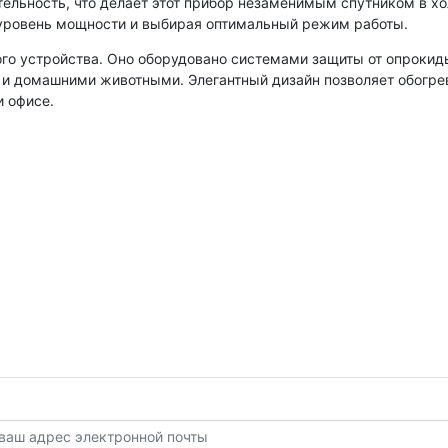
ельность, что делает этот прибор незаменимым спутником в хо
уровень мощности и выбирая оптимальный режим работы.
ого устройства. Оно оборудовано системами защиты от опрокиды
и и домашними животными. Элегантный дизайн позволяет обогре
и офисе.