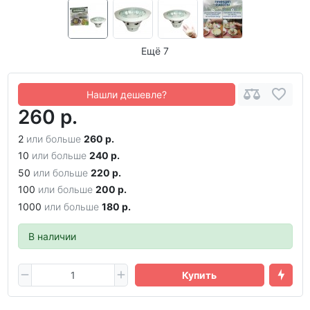
Ещё 7
Нашли дешевле?
260 р.
2
или больше
260 р.
10
или больше
240 р.
50
или больше
220 р.
100
или больше
200 р.
1000
или больше
180 р.
В наличии
Купить