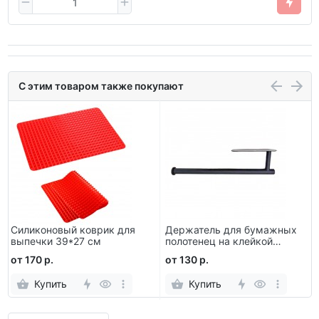
С этим товаром также покупают
Силиконовый коврик для
Держатель для бумажных
выпечки 39*27 см
полотенец на клейкой
основе
от 170 р.
от 130 р.
Купить
Купить