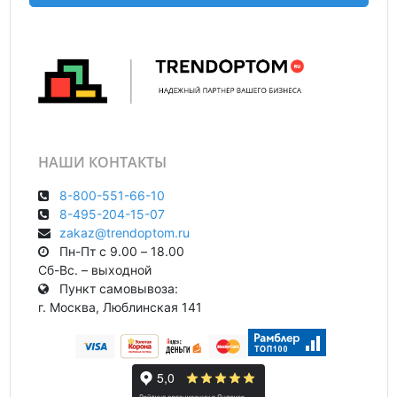
НАШИ КОНТАКТЫ
8-800-551-66-10
8-495-204-15-07
zakaz@trendoptom.ru
Пн-Пт с 9.00 – 18.00
Сб-Вс. – выходной
Пункт самовывоза:
г. Москва, Люблинская 141