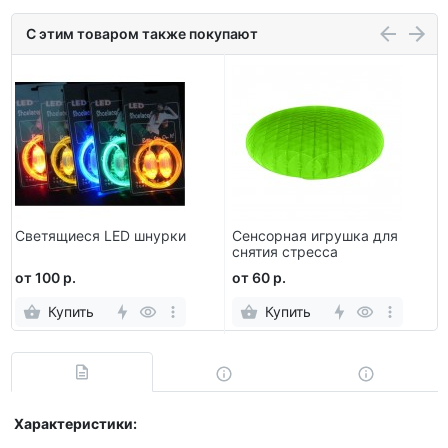
С этим товаром также покупают
Светящиеся LED шнурки
Сенсорная игрушка для
снятия стресса
от 100 р.
от 60 р.
Купить
Купить
Характеристики: