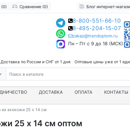
 (0)
Сравнение (0)
Блог интернет-магаз
8-800-551-66-10
8-495-204-15-07
zakaz@trendoptom.ru
Пн – Пт с 9 до 18 (МСК)
Доставка по России и СНГ от 1 дня
Оптовые цены уже от 1 ед
ДНИЧЕСТВО
ДОСТАВКА
ОПЛАТА
КОНТАКТЫ
 из экокожи 25 х 14 см
жи 25 х 14 см оптом