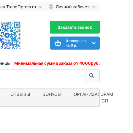
ина TrendOptom.ru
Личный кабинет
Заказать звонок
0
товар(ов),
на
0 р.
иницы
Минимальная сумма заказа от 4000руб.
ОТЗЫВЫ
БОНУСЫ
ОРГАНИЗАТОРАМ
СП