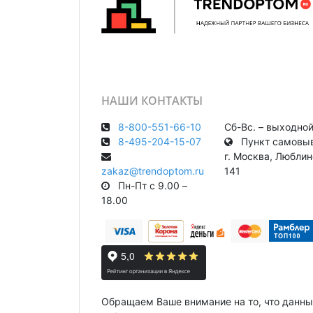
НАШИ КОНТАКТЫ
8-800-551-66-10
Сб-Вс. – выходно
8-495-204-15-07
Пункт самовыв
г. Москва, Любли
zakaz@trendoptom.ru
141
Пн-Пт с 9.00 –
18.00
Обращаем Ваше внимание на то, что данны