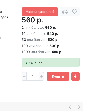
ля
Нашли дешевле?
ездок
560 р.
2
или больше
560 р.
10
или больше
540 р.
,
50
или больше
520 р.
100
или больше
500 р.
1000
или больше
480 р.
В наличии
Купить