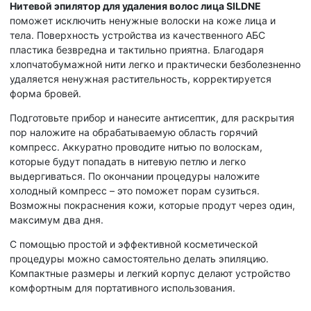
Нитевой эпилятор для удаления волос лица SILDNE
поможет исключить ненужные волоски на коже лица и
тела. Поверхность устройства из качественного АБС
пластика безвредна и тактильно приятна. Благодаря
хлопчатобумажной нити легко и практически безболезненно
удаляется ненужная растительность, корректируется
форма бровей.
Подготовьте прибор и нанесите антисептик, для раскрытия
пор наложите на обрабатываемую область горячий
компресс. Аккуратно проводите нитью по волоскам,
которые будут попадать в нитевую петлю и легко
выдергиваться. По окончании процедуры наложите
холодный компресс – это поможет порам сузиться.
Возможны покраснения кожи, которые продут через один,
максимум два дня.
С помощью простой и эффективной косметической
процедуры можно самостоятельно делать эпиляцию.
Компактные размеры и легкий корпус делают устройство
комфортным для портативного использования.