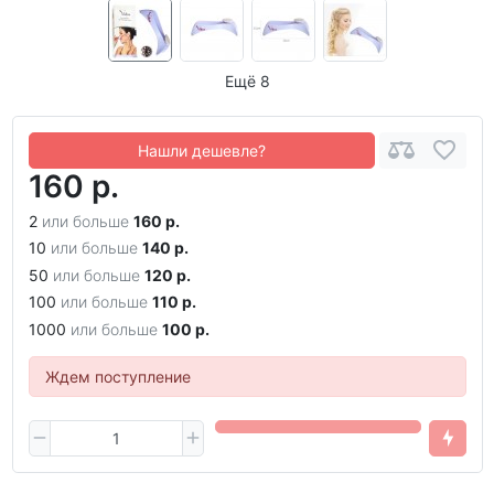
Ещё 8
Нашли дешевле?
160 р.
2
или больше
160 р.
10
или больше
140 р.
50
или больше
120 р.
100
или больше
110 р.
1000
или больше
100 р.
Ждем поступление