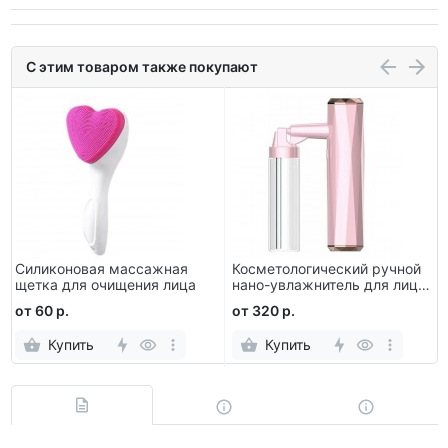
С этим товаром также покупают
Силиконовая массажная
Косметологический ручной
щетка для очищения лица
нано-увлажнитель для лица
80 мл
от 60 р.
от 320 р.
Купить
Купить