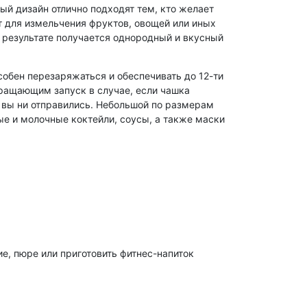
ый дизайн отлично подходят тем, кто желает
т для измельчения фруктов, овощей или иных
 результате получается однородный и вкусный
обен перезаряжаться и обеспечивать до 12-ти
ращающим запуск в случае, если чашка
 вы ни отправились. Небольшой по размерам
ые и молочные коктейли, соусы, а также маски
ие, пюре или приготовить фитнес-напиток