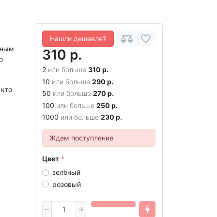
Нашли дешевле?
ьным
310 р.
о
2
или больше
310 р.
10
или больше
290 р.
 кто
50
или больше
270 р.
100
или больше
250 р.
1000
или больше
230 р.
Ждем поступление
Цвет
зелёный
розовый