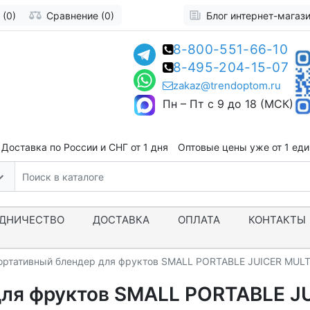
 (0)
Сравнение (0)
Блог интернет-магаз
8-800-551-66-10
8-495-204-15-07
zakaz@trendoptom.ru
Пн – Пт с 9 до 18 (МСК)
Доставка по России и СНГ от 1 дня
Оптовые цены уже от 1 ед
ДНИЧЕСТВО
ДОСТАВКА
ОПЛАТА
КОНТАКТЫ
ортативный блендер для фруктов SMALL PORTABLE JUICER MUL
для фруктов SMALL PORTABLE J