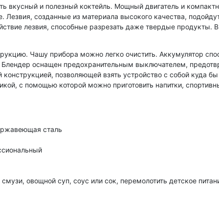
ть вкусный и полезный коктейль. Мощный двигатель и компактн
. Лезвия, созданные из материала высокого качества, подойду
йствие лезвия, способные разрезать даже твердые продукты. В
укцию. Чашу прибора можно легко очистить. Аккумулятор спос
е. Блендер оснащен предохранительным выключателем, предотв
 конструкцией, позволяющей взять устройство с собой куда бы
икой, с помощью которой можно приготовить напитки, спортивн
нержавеющая сталь
ессиональный
смузи, овощной суп, соус или сок, перемолотить детское питан