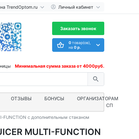
ина TrendOptom.ru
Личный кабинет
Заказать звонок
0
товар(ов),
на
0 р.
иницы
Минимальная сумма заказа от 4000руб.
ОТЗЫВЫ
БОНУСЫ
ОРГАНИЗАТОРАМ
СП
TI-FUNCTION с дополнительным стаканом
UICER MULTI-FUNCTION