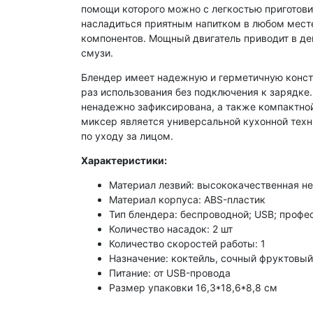
помощи которого можно с легкостью приготови
насладиться приятным напитком в любом месте
компонентов. Мощный двигатель приводит в де
смузи.
Блендер имеет надежную и герметичную констр
раз использования без подключения к зарядк
ненадежно зафиксирована, а также компактной
миксер является универсальной кухонной техн
по уходу за лицом.
Характеристики:
Материал лезвий: высококачественная 
Материал корпуса: ABS-пластик
Тип блендера: беспроводной; USB; проф
Количество насадок: 2 шт
Количество скоростей работы: 1
Назначение: коктейль, сочный фруктовый 
Питание: от USB-провода
Размер упаковки 16,3*18,6*8,8 см