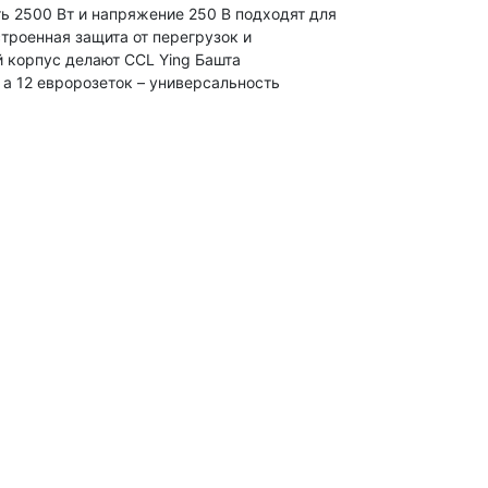
ь 2500 Вт и напряжение
250 В подходят
для
строенная защита
от перегрузок
и
й корпус делают CCL Ying
Башта
 а 12 евророзеток – универсальность