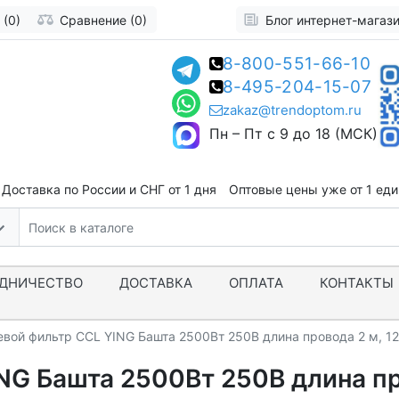
 (0)
Сравнение (0)
Блог интернет-магаз
8-800-551-66-10
8-495-204-15-07
zakaz@trendoptom.ru
Пн – Пт с 9 до 18 (МСК)
Доставка по России и СНГ от 1 дня
Оптовые цены уже от 1 ед
ДНИЧЕСТВО
ДОСТАВКА
ОПЛАТА
КОНТАКТЫ
евой фильтр CCL YING Башта 2500Вт 250В длина провода 2 м, 1
NG Башта 2500Вт 250В длина про