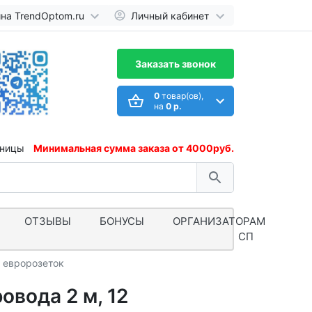
ина TrendOptom.ru
Личный кабинет
Заказать звонок
0
товар(ов),
на
0 р.
иницы
Минимальная сумма заказа от 4000руб.
ОТЗЫВЫ
БОНУСЫ
ОРГАНИЗАТОРАМ
СП
2 евророзеток
вода 2 м, 12