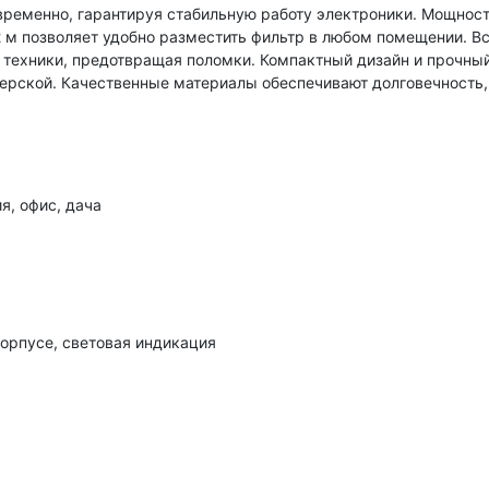
временно, гарантируя стабильную работу электроники
. Мощност
2 м позволяет
удобно
разместить фильтр в любом помещении
. В
техники
, предотвращая поломки. Компактный дизайн и прочны
терской
. Качественные материалы обеспечивают долговечность,
я, офис, дача
корпусе, световая индикация