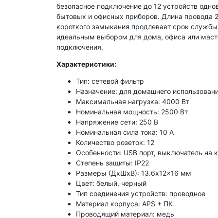
безопасное подключение
до 12 устройств одно
бытовых и офисных приборов
. Длина провода 
короткого
замыкания
продлевает
срок службы
идеальным
выбором
для дома, офиса или мас
подключения.
Характеристики:
Тип: сетевой фильтр
Назначение: для домашнего использовани
Максимальная нагрузка: 4000 Вт
Номинальная мощность: 2500 Вт
Напряжение сети: 250 В
Номинальная сила тока: 10 А
Количество розеток: 12
Особенности: USB порт, выключатель на 
Степень защиты: IP22
Размеры (ДхШхВ): 13.6x12x16 мм
Цвет: белый, черный
Тип соединения устройств: проводное
Материал корпуса: APS + ПК
Проводящий материал: медь