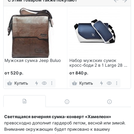
Мужская сумка Jeep Buluo
Набор мужских сумок
кросс-боди 2 в 1 Large 28 х
18 х 11 см
от 520 р.
от 840 р.
Купить
Купить
Светящаяся вечерняя сумка-конверт «Хамелеон»
превосходно дополнит гардероб летом, весной или зимой.
Внимание окружающих будет приковано к вашему