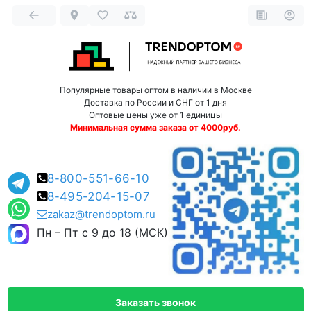
Популярные товары оптом в наличии в Москве
Доставка по России и СНГ от 1 дня
Оптовые цены уже от 1 единицы
Минимальная сумма заказа от 4000руб.
8-800-551-66-10
8-495-204-15-07
zakaz@trendoptom.ru
Пн – Пт с 9 до 18 (МСК)
Заказать звонок