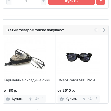
Купить
С этим товаром также покупают
Карманные складные очки
Смарт-очки M01 Pro AI
от 80 р.
от 2610 р.
Купить
Купить